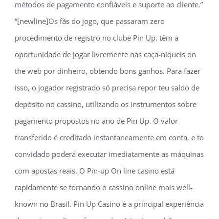
métodos de pagamento confiáveis e suporte ao cliente.”
“[newline]Os fãs do jogo, que passaram zero
procedimento de registro no clube Pin Up, têm a
oportunidade de jogar livremente nas caça-níqueis on
the web por dinheiro, obtendo bons ganhos. Para fazer
isso, o jogador registrado só precisa repor teu saldo de
depósito no cassino, utilizando os instrumentos sobre
pagamento propostos no ano de Pin Up. O valor
transferido é creditado instantaneamente em conta, e to
convidado poderá executar imediatamente as máquinas
com apostas reais. O Pin-up On line casino está
rapidamente se tornando o cassino online mais well-
known no Brasil. Pin Up Casino é a principal experiência