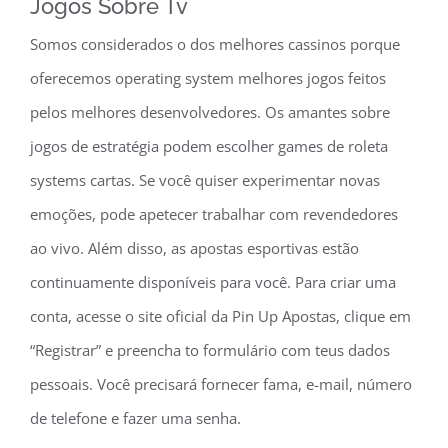
Jogos Sobre Tv
Somos considerados o dos melhores cassinos porque
oferecemos operating system melhores jogos feitos
pelos melhores desenvolvedores. Os amantes sobre
jogos de estratégia podem escolher games de roleta
systems cartas. Se você quiser experimentar novas
emoções, pode apetecer trabalhar com revendedores
ao vivo. Além disso, as apostas esportivas estão
continuamente disponíveis para você. Para criar uma
conta, acesse o site oficial da Pin Up Apostas, clique em
“Registrar” e preencha to formulário com teus dados
pessoais. Você precisará fornecer fama, e-mail, número
de telefone e fazer uma senha.