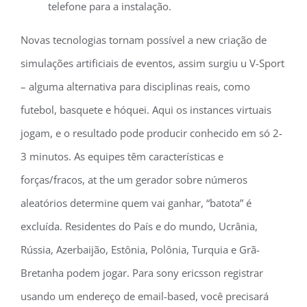
telefone para a instalação.
Novas tecnologias tornam possível a new criação de
simulações artificiais de eventos, assim surgiu u V-Sport
– alguma alternativa para disciplinas reais, como
futebol, basquete e hóquei. Aqui os instances virtuais
jogam, e o resultado pode producir conhecido em só 2-
3 minutos. As equipes têm características e
forças/fracos, at the um gerador sobre números
aleatórios determine quem vai ganhar, “batota” é
excluída. Residentes do País e do mundo, Ucrânia,
Rússia, Azerbaijão, Estônia, Polônia, Turquia e Grã-
Bretanha podem jogar. Para sony ericsson registrar
usando um endereço de email-based, você precisará