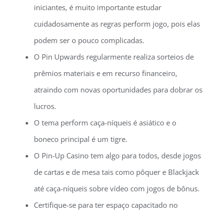
iniciantes, é muito importante estudar
cuidadosamente as regras perform jogo, pois elas
podem ser o pouco complicadas.
O Pin Upwards regularmente realiza sorteios de
prêmios materiais e em recurso financeiro,
atraindo com novas oportunidades para dobrar os
lucros.
O tema perform caça-níqueis é asiático e o
boneco principal é um tigre.
O Pin-Up Casino tem algo para todos, desde jogos
de cartas e de mesa tais como pôquer e Blackjack
até caça-níqueis sobre vídeo com jogos de bônus.
Certifique-se para ter espaço capacitado no