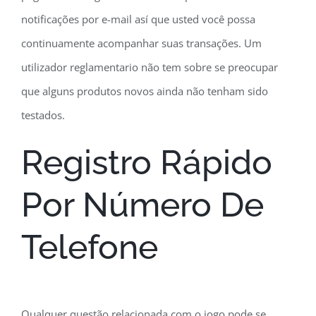
notificações por e-mail así que usted você possa
continuamente acompanhar suas transações. Um
utilizador reglamentario não tem sobre se preocupar
que alguns produtos novos ainda não tenham sido
testados.
Registro Rápido
Por Número De
Telefone
Qualquer questão relacionada com o jogo pode se