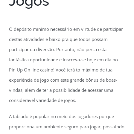
Jogos
O depósito mínimo necessário em virtude de participar
destas atividades é baixo pra que todos possam
participar da diversão. Portanto, não perca esta
fantástica oportunidade e inscreva-se hoje em dia no
Pin Up On line casino! Você terá to máximo de tua
experiência de jogo com este grande bônus de boas-
vindas, além de ter a possibilidade de acessar uma
considerável variedade de jogos.
A tablado é popular no meio dos jogadores porque
proporciona um ambiente seguro para jogar, possuindo