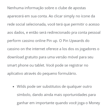
Nenhuma informação sobre o clube de apostas
aparecerá em sua conta. Ao clicar simply no ícone da
rede social selecionada, você terá que permitir o acesso
aos dados, e então será redirecionado pra conta pessoal
perform cassino online Pin up. O Pin Upwards do
cassino on the internet oferece a los dos os jogadores o
download gratuito para uma versão móvel para seu
smart phone ou tablet. Você pode se registrar no
aplicativo através do pequeno formulário.
Wilds pode ser substitutos de qualquer outro
símbolo, dando ainda mais oportunidades para
ganhar em importante quando você joga o Money