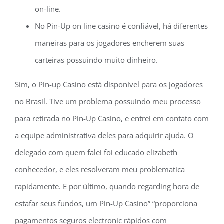
on-line.
No Pin-Up on line casino é confiável, há diferentes
maneiras para os jogadores encherem suas
carteiras possuindo muito dinheiro.
Sim, o Pin-up Casino está disponível para os jogadores
no Brasil. Tive um problema possuindo meu processo
para retirada no Pin-Up Casino, e entrei em contato com
a equipe administrativa deles para adquirir ajuda. O
delegado com quem falei foi educado elizabeth
conhecedor, e eles resolveram meu problematica
rapidamente. E por último, quando regarding hora de
estafar seus fundos, um Pin-Up Casino” “proporciona
pagamentos seguros electronic rápidos com