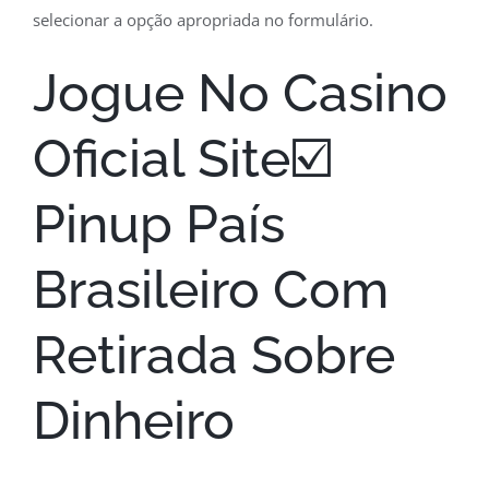
selecionar a opção apropriada no formulário.
Jogue No Casino
Oficial Site☑️
Pinup País
Brasileiro Com
Retirada Sobre
Dinheiro