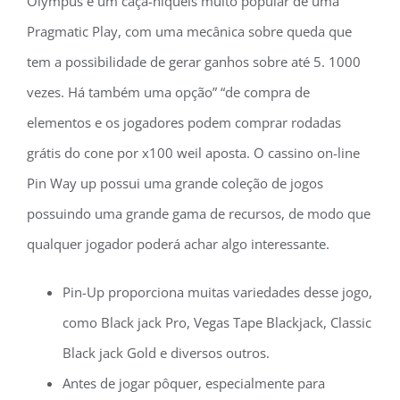
Olympus é um caça-níqueis muito popular de uma
Pragmatic Play, com uma mecânica sobre queda que
tem a possibilidade de gerar ganhos sobre até 5. 1000
vezes. Há também uma opção” “de compra de
elementos e os jogadores podem comprar rodadas
grátis do cone por x100 weil aposta. O cassino on-line
Pin Way up possui uma grande coleção de jogos
possuindo uma grande gama de recursos, de modo que
qualquer jogador poderá achar algo interessante.
Pin-Up proporciona muitas variedades desse jogo,
como Black jack Pro, Vegas Tape Blackjack, Classic
Black jack Gold e diversos outros.
Antes de jogar pôquer, especialmente para