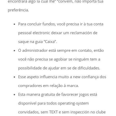
encontrará algo la cual lhe” “convém, não importa tua
preferência.
Para concluir fundos, você precisa ir à tua conta
pessoal electronic deixar um reclamación de
saque na guia “Caixa”.
O administrador está sempre em contato, então
você não precisa se agobiar se ninguém tem a
possibilidade de ajudar em se de dificuldades.
Esse aspeto influencia muito a new confiança dos
compradores em relação à marca.
Esta manera gratuita de favorecer jogos está
disponível para todos operating-system
convidados, sem TEXT e sem inspección no clube