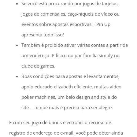
Se você está procurando por jogos de tarjetas,
jogos de comensales, caça-níqueis de vídeo ou
eventos sobre apostas esportivas – Pin Up
apresenta tudo isso!
Também é proibido ativar várias contas a partir de
um endereço IP físico ou por família simply no
clube de games.
Boas condições para apostas e levantamentos,
apoio educado elizabeth eficiente, muitas video
poker machines, um belo design and style do
site — o que mais é preciso para ser alegre.
E com seu jogo de bônus electronic o recurso de
registro de endereço de e-mail, você pode obter ainda