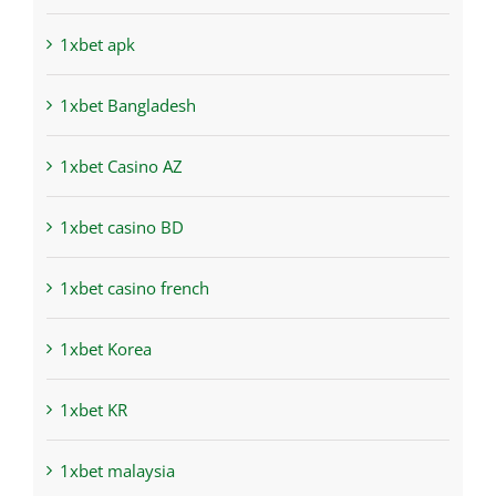
1xbet apk
1xbet Bangladesh
1xbet Casino AZ
1xbet casino BD
1xbet casino french
1xbet Korea
1xbet KR
1xbet malaysia