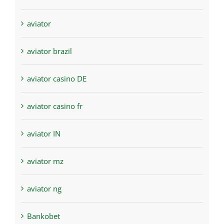
aviator
aviator brazil
aviator casino DE
aviator casino fr
aviator IN
aviator mz
aviator ng
Bankobet