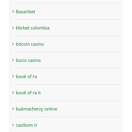
Basaribet
bbrbet colombia
bitcoin casino
bizzo casino
book of ra
book of ra it
bukmacherzy online
casibom tr