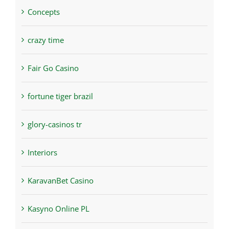
Concepts
crazy time
Fair Go Casino
fortune tiger brazil
glory-casinos tr
Interiors
KaravanBet Casino
Kasyno Online PL