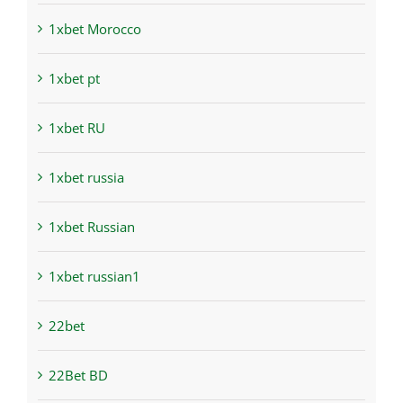
1xbet Morocco
1xbet pt
1xbet RU
1xbet russia
1xbet Russian
1xbet russian1
22bet
22Bet BD