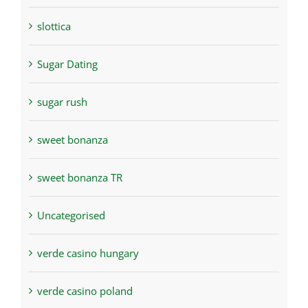
slottica
Sugar Dating
sugar rush
sweet bonanza
sweet bonanza TR
Uncategorised
verde casino hungary
verde casino poland