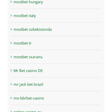
mostbet hungary
mostbet italy
mostbet ozbekistonda
mostbet tr
mostbet скачать
Mr Bet casino DE
mr jack bet brazil
mx-bbrbet-casino
online casino au