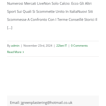
Numerosi Mercati LiveNon Solo Calcio: Ecco Gli Altri
Sport Sui Quali Si Scommette Unito In ItaliaNuovi Siti
Scommesse A Confronto Con I Terme Conseillé Storici Il
[...]
By
admin
|
November 23rd, 2024
|
22bet IT
|
0 Comments
Read More
Email:
jgreenplastering@hotmail.co.uk