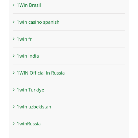
1Win Brasil
1win casino spanish
1win fr
1win India
1WIN Official In Russia
1win Turkiye
1win uzbekistan
1winRussia