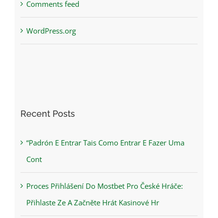
Comments feed
WordPress.org
Recent Posts
“Padrón E Entrar Tais Como Entrar E Fazer Uma
Cont
Proces Přihlášení Do Mostbet Pro České Hráče:
Přihlaste Ze A Začněte Hrát Kasinové Hr