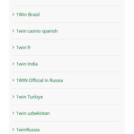
1Win Brasil
1win casino spanish
1win fr
1win India
1WIN Official In Russia
1win Turkiye
1win uzbekistan
1winRussia