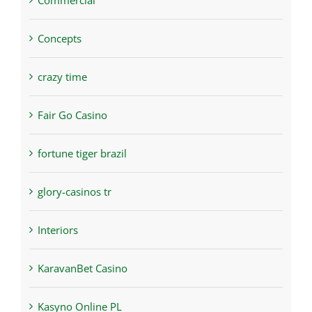
Commercial
Concepts
crazy time
Fair Go Casino
fortune tiger brazil
glory-casinos tr
Interiors
KaravanBet Casino
Kasyno Online PL