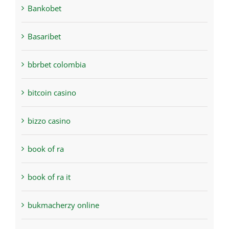
Bankobet
Basaribet
bbrbet colombia
bitcoin casino
bizzo casino
book of ra
book of ra it
bukmacherzy online