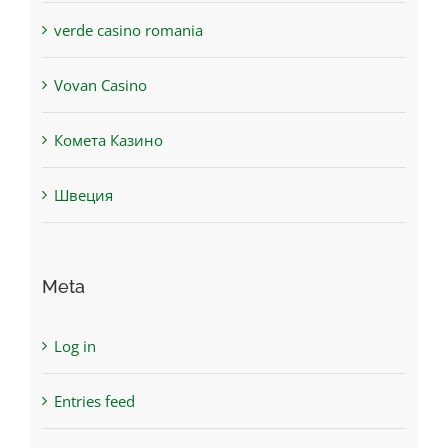
verde casino romania
Vovan Casino
Комета Казино
Швеция
Meta
Log in
Entries feed