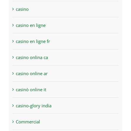
casino
casino en ligne
casino en ligne fr
casino onlina ca
casino online ar
casinò online it
casino-glory india
Commercial