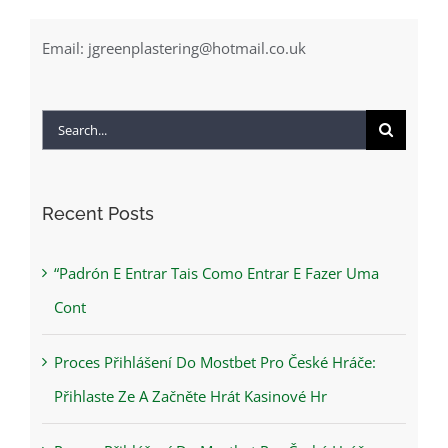
Email:
jgreenplastering@hotmail.co.uk
Search
for:
Recent Posts
“Padrón E Entrar Tais Como Entrar E Fazer Uma
Cont
Proces Přihlášení Do Mostbet Pro České Hráče:
Přihlaste Ze A Začněte Hrát Kasinové Hr