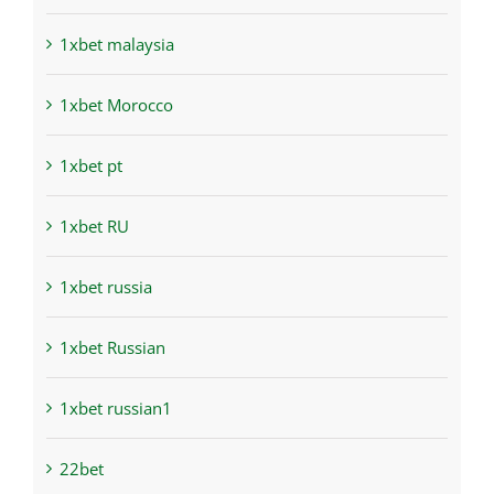
1xbet malaysia
1xbet Morocco
1xbet pt
1xbet RU
1xbet russia
1xbet Russian
1xbet russian1
22bet