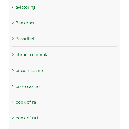
aviator ng
Bankobet
Basaribet
bbrbet colombia
bitcoin casino
bizzo casino
book of ra
book of ra it