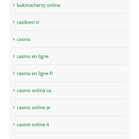
bukmacherzy online
casibom tr
casino
casino en ligne
casino en ligne fr
casino onlina ca
casino online ar
casinò online it