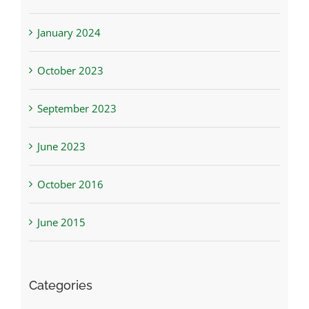
January 2024
October 2023
September 2023
June 2023
October 2016
June 2015
Categories