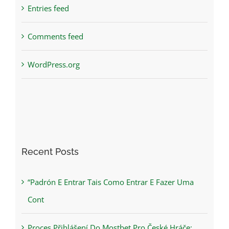
Entries feed
Comments feed
WordPress.org
Recent Posts
“Padrón E Entrar Tais Como Entrar E Fazer Uma
Cont
Proces Přihlášení Do Mostbet Pro České Hráče: