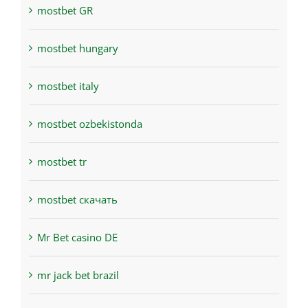
mostbet GR
mostbet hungary
mostbet italy
mostbet ozbekistonda
mostbet tr
mostbet скачать
Mr Bet casino DE
mr jack bet brazil