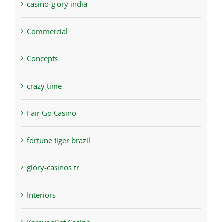
casino-glory india
Commercial
Concepts
crazy time
Fair Go Casino
fortune tiger brazil
glory-casinos tr
Interiors