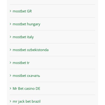
mostbet GR
mostbet hungary
mostbet italy
mostbet ozbekistonda
mostbet tr
mostbet скачать
Mr Bet casino DE
mr jack bet brazil