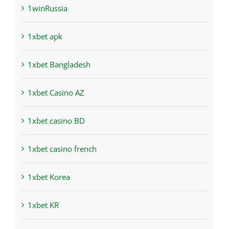
1winRussia
1xbet apk
1xbet Bangladesh
1xbet Casino AZ
1xbet casino BD
1xbet casino french
1xbet Korea
1xbet KR