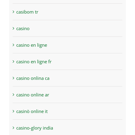
casibom tr
casino
casino en ligne
casino en ligne fr
casino onlina ca
casino online ar
casinò online it
casino-glory india