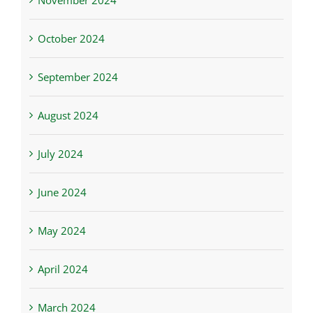
October 2024
September 2024
August 2024
July 2024
June 2024
May 2024
April 2024
March 2024