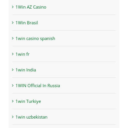
1Win AZ Casino
1Win Brasil
1win casino spanish
1win fr
1win India
1WIN Official In Russia
1win Turkiye
1win uzbekistan