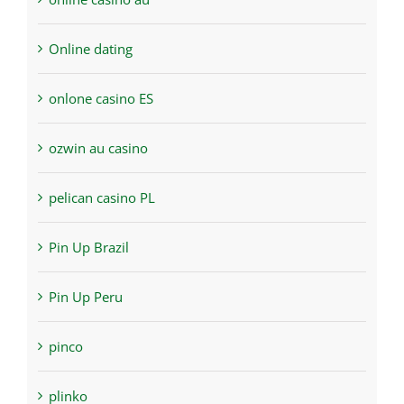
Online dating
onlone casino ES
ozwin au casino
pelican casino PL
Pin Up Brazil
Pin Up Peru
pinco
plinko