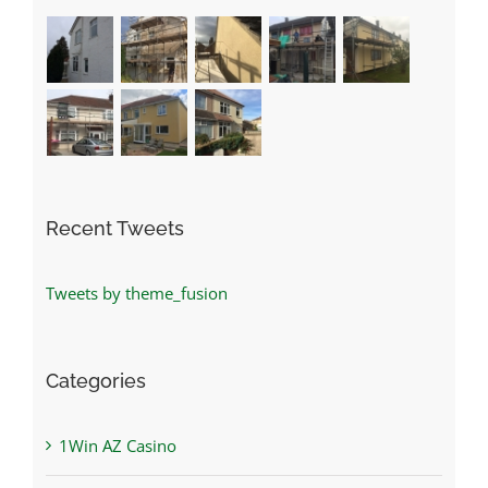
Recent Tweets
Tweets by theme_fusion
Categories
1Win AZ Casino