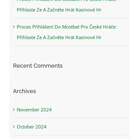
Přihlaste Ze A Začněte Hrát Kasinové Hr
Proces Přihlášení Do Mostbet Pro České Hráče:
Přihlaste Ze A Začněte Hrát Kasinové Hr
Recent Comments
Archives
November 2024
October 2024