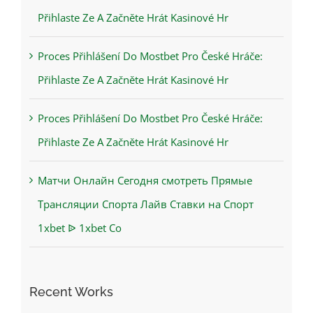
Přihlaste Ze A Začněte Hrát Kasinové Hr
Proces Přihlášení Do Mostbet Pro České Hráče:
Přihlaste Ze A Začněte Hrát Kasinové Hr
Proces Přihlášení Do Mostbet Pro České Hráče:
Přihlaste Ze A Začněte Hrát Kasinové Hr
Матчи Онлайн Сегодня смотреть Прямые
Трансляции Спорта Лайв Ставки на Спорт
1xbet ᐉ 1xbet Co
Recent Works