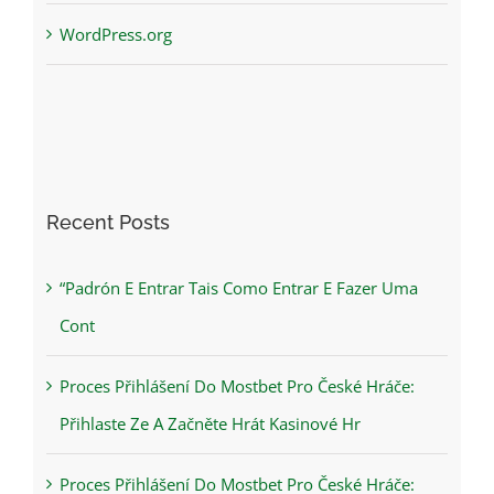
WordPress.org
Recent Posts
“Padrón E Entrar Tais Como Entrar E Fazer Uma
Cont
Proces Přihlášení Do Mostbet Pro České Hráče:
Přihlaste Ze A Začněte Hrát Kasinové Hr
Proces Přihlášení Do Mostbet Pro České Hráče: