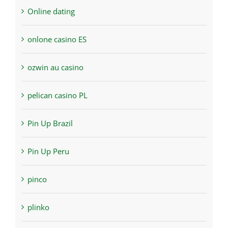
Online dating
onlone casino ES
ozwin au casino
pelican casino PL
Pin Up Brazil
Pin Up Peru
pinco
plinko