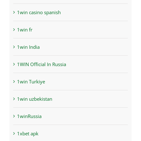
1win casino spanish
1win fr
1win India
1WIN Official In Russia
1win Turkiye
1win uzbekistan
1winRussia
1xbet apk