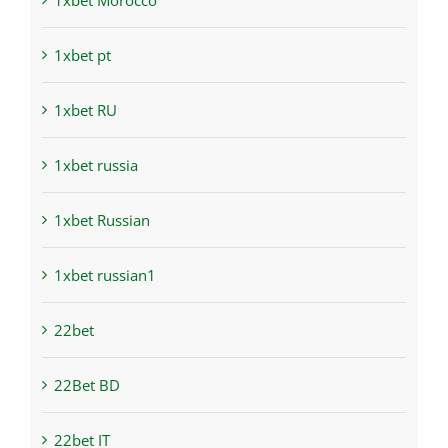
1xbet Morocco
1xbet pt
1xbet RU
1xbet russia
1xbet Russian
1xbet russian1
22bet
22Bet BD
22bet IT