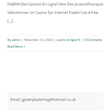
Fidélité Des Casinos En Ligne? Avis Des JoueursPourquoi
Sélectionner Un Casino Sur Internet Fiable? Les A Few
[...]
By
admin
|
November 1st, 2024
|
casino en ligne fr
|
0 Comments
Read More
Email:
jgreenplastering@hotmail.co.uk