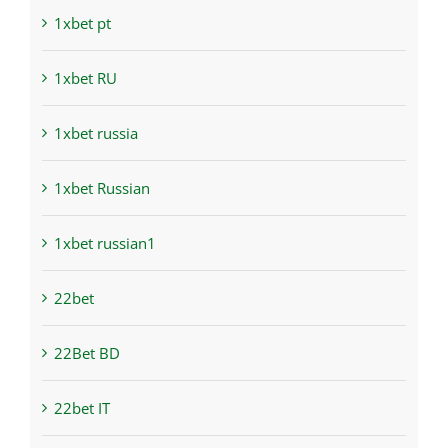
1xbet pt
1xbet RU
1xbet russia
1xbet Russian
1xbet russian1
22bet
22Bet BD
22bet IT