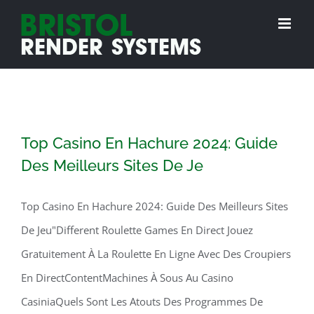
Skip
to
content
Top Casino En Hachure 2024: Guide
Des Meilleurs Sites De Je
Top Casino En Hachure 2024: Guide Des Meilleurs Sites
De Jeu"Different Roulette Games En Direct Jouez
Gratuitement À La Roulette En Ligne Avec Des Croupiers
En DirectContentMachines À Sous Au Casino
CasiniaQuels Sont Les Atouts Des Programmes De