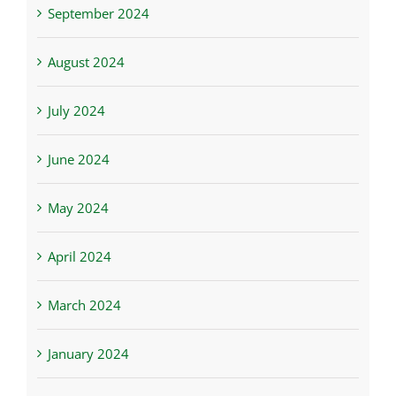
September 2024
August 2024
July 2024
June 2024
May 2024
April 2024
March 2024
January 2024