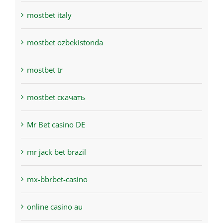
mostbet italy
mostbet ozbekistonda
mostbet tr
mostbet скачать
Mr Bet casino DE
mr jack bet brazil
mx-bbrbet-casino
online casino au