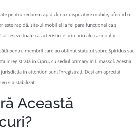
ate pentru redarea rapid climax dispozitive mobile, oferind o
r este rapidă, site-ul mobil el la fel para funcțional ca și
 acceseze toate caracteristicile primario ale cazinoului.
bătă pentru membrii care au obținut statutul sobre Spiriduș sau
ta înregistrată în Cipru, cu sediul primary în Limassol. Aceștia
urisdicția în attention sunt înregistrați. Deși am apreciat
eu s-a stabilizat.
ră Această
curi?