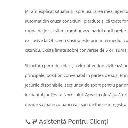
Mi-am explicat situația și, spre ușurarea mea, agen
automat din cauza conexiunii pierdute și că toate fon
runda de joc și să-mi ramburseze pariul dacă prefer. 
exclusive la Obsceno Casino este prin intermediul co
cazinou. Există limite sobre conversie de 5 ori suma b
Structura permite chiar și celor attention vizitează p
principale, position convenabil în partea de sus. Pri
jocurile disponibile, secțiunea de sport pentru pariori
incitantul joc Roata Norocului. Aceasta oferă jucător
decide să joace cu bani reali sau de the se înregistra
📞💬 Asistență Pentru Clienți