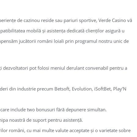
xperiențe de cazinou reside sau pariuri sportive, Verde Casino vă
patibilitatea mobilă și asistența dedicată clienților asigură u
mpensăm jucătorii români loiali prin programul nostru unic de
ți dezvoltatori pot folosi meniul derulant convenabil pentru a
lideri din industrie precum Betsoft, Evolution, iSoftBet, Play’N
t care include two bonusuri fără depunere simultan.
ipa noastră de suport pentru asistență.
ilor români, cu mai multe valute acceptate și o varietate sobre