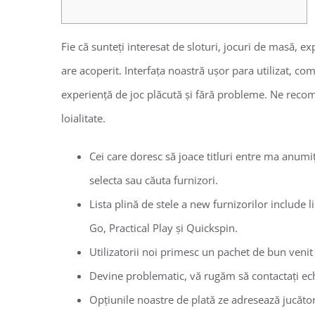
Fie că sunteți interesat de sloturi, jocuri de masă, e
are acoperit. Interfața noastră ușor para utilizat, com
experiență de joc plăcută și fără probleme. Ne reco
loialitate.
Cei care doresc să joace titluri entre ma anumi
selecta sau căuta furnizori.
Lista plină de stele a new furnizorilor include 
Go, Practical Play și Quickspin.
Utilizatorii noi primesc un pachet de bun veni
Devine problematic, vă rugăm să contactați ech
Opțiunile noastre de plată ze adresează jucător