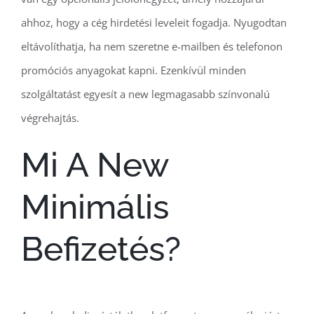
ahhoz, hogy a cég hirdetési leveleit fogadja. Nyugodtan
eltávolíthatja, ha nem szeretne e-mailben és telefonon
promóciós anyagokat kapni. Ezenkívül minden
szolgáltatást egyesít a new legmagasabb színvonalú
végrehajtás.
Mi A New
Minimális
Befizetés?