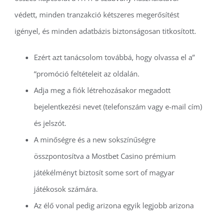
védett, minden tranzakció kétszeres megerősítést
igényel, és minden adatbázis biztonságosan titkosított.
Ezért azt tanácsolom továbbá, hogy olvassa el a”
“promóció feltételeit az oldalán.
Adja meg a fiók létrehozásakor megadott
bejelentkezési nevet (telefonszám vagy e-mail cím)
és jelszót.
A minőségre és a new sokszínűségre
összpontosítva a Mostbet Casino prémium
játékélményt biztosít some sort of magyar
játékosok számára.
Az élő vonal pedig arizona egyik legjobb arizona