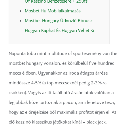
Of Kaszinó Befizetésére + 250fs
Mosbet Hu Mobilalkalmazás
Mostbet Hungary Üdvözlő Bónusz:
Hogyan Kaphat És Hogyan Vehet Ki
Naponta több mint multitude of sportesemény van the
mostbet hungary vonalon, és körülbelül five-hundred
meccs élőben. Ugyanakkor az iroda átlagos árrése
mindössze 4-5% (a top meccseknél pedig 2-3%-ra
csökken). Vagyis az itt található árajánlatok valóban a
legjobbak közé tartoznak a piacon, ami lehetővé teszi,
hogy az előrejelzéseiből maximális profitot érjen el. Az
élő kaszinó klasszikus játékokat kínál – black jack,