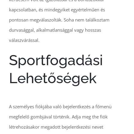
kapcsolatban, és mindegyiket egyértelműen és
pontosan megválaszolták. Soha nem találkoztam
durvasággal, alkalmatlansággal vagy hosszas
válaszvárással.
Sportfogadási
Lehetőségek
A személyes fiókjába való bejelentkezés a főmenü
megfelelő gombjával történik. Adja meg the fiók
létrehozásakor megadott bejelentkezési nevet