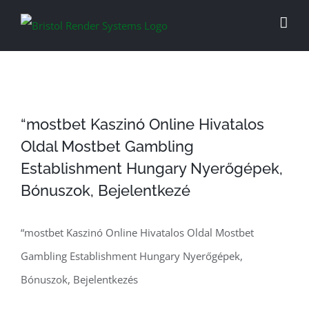
Skip
to
content
“mostbet Kaszinó Online Hivatalos
Oldal Mostbet Gambling
Establishment Hungary Nyerőgépek,
Bónuszok, Bejelentkezé
“mostbet Kaszinó Online Hivatalos Oldal Mostbet
Gambling Establishment Hungary Nyerőgépek,
Bónuszok, Bejelentkezés