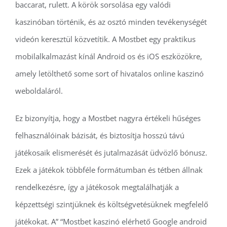
baccarat, rulett. A körök sorsolása egy valódi
kaszinóban történik, és az osztó minden tevékenységét
videón keresztül közvetítik. A Mostbet egy praktikus
mobilalkalmazást kínál Android os és iOS eszközökre,
amely letölthető some sort of hivatalos online kaszinó
weboldaláról.
Ez bizonyítja, hogy a Mostbet nagyra értékeli hűséges
felhasználóinak bázisát, és biztosítja hosszú távú
játékosaik elismerését és jutalmazását üdvözlő bónusz.
Ezek a játékok többféle formátumban és tétben állnak
rendelkezésre, így a játékosok megtalálhatják a
képzettségi szintjüknek és költségvetésüknek megfelelő
játékokat. A” “Mostbet kaszinó elérhető Google android