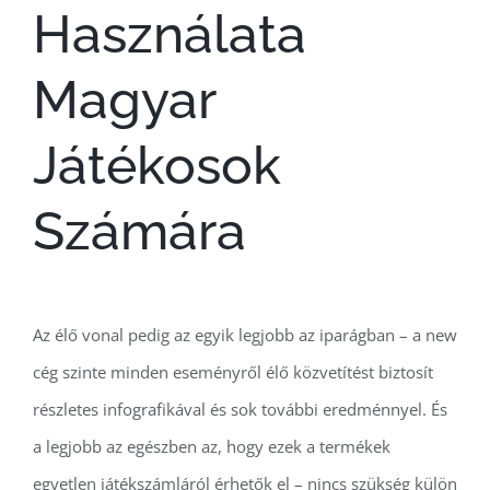
Használata
Magyar
Játékosok
Számára
Az élő vonal pedig az egyik legjobb az iparágban – a new
cég szinte minden eseményről élő közvetítést biztosít
részletes infografikával és sok további eredménnyel. És
a legjobb az egészben az, hogy ezek a termékek
egyetlen játékszámláról érhetők el – nincs szükség külön