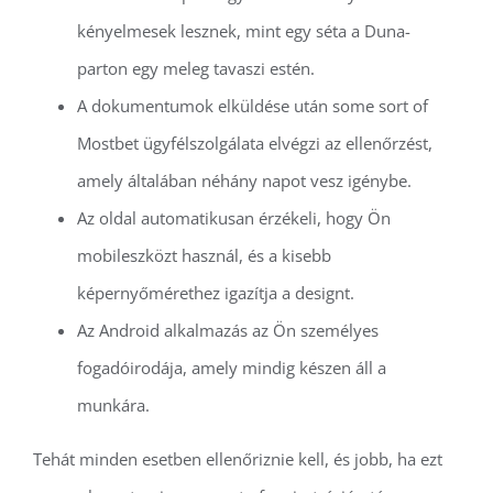
kényelmesek lesznek, mint egy séta a Duna-
parton egy meleg tavaszi estén.
A dokumentumok elküldése után some sort of
Mostbet ügyfélszolgálata elvégzi az ellenőrzést,
amely általában néhány napot vesz igénybe.
Az oldal automatikusan érzékeli, hogy Ön
mobileszközt használ, és a kisebb
képernyőmérethez igazítja a designt.
Az Android alkalmazás az Ön személyes
fogadóirodája, amely mindig készen áll a
munkára.
Tehát minden esetben ellenőriznie kell, és jobb, ha ezt