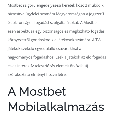
Mostbet szigorú engedélyezési keretek között működik,
biztosítva ügyfelei számára Magyarországon a jogszerű
és biztonságos fogadási szolgáltatásokat. A Mostbet
ezen aspektusa egy biztonságos és megbízható fogadási
környezetről gondoskodik a játékosok számára. A TV-
játékok szekció egyedülálló csavart kínál a
hagyományos fogadáshoz. Ezek a játékok az élő fogadás
és az interaktív televíziózás elemeit ötvözik, új
szórakoztató élményt hozva létre.
A Mostbet
Mobilalkalmazás