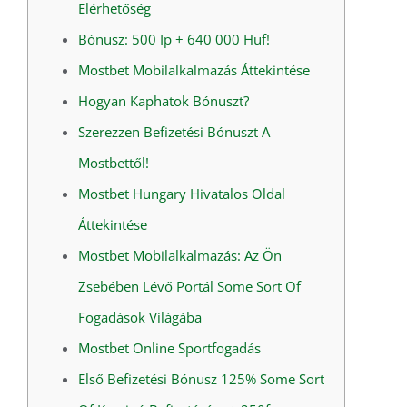
Elérhetőség
Bónusz: 500 Ip + 640 000 Huf!
Mostbet Mobilalkalmazás Áttekintése
Hogyan Kaphatok Bónuszt?
Szerezzen Befizetési Bónuszt A
Mostbettől!
Mostbet Hungary Hivatalos Oldal
Áttekintése
Mostbet Mobilalkalmazás: Az Ön
Zsebében Lévő Portál Some Sort Of
Fogadások Világába
Mostbet Online Sportfogadás
Első Befizetési Bónusz 125% Some Sort