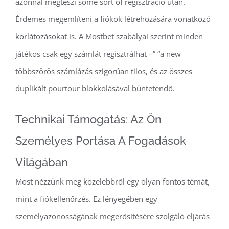
azonnal megteszi some sort of regisztráció után.
Érdemes megemlíteni a fiókok létrehozására vonatkozó
korlátozásokat is. A Mostbet szabályai szerint minden
játékos csak egy számlát regisztrálhat –” “a new
többszörös számlázás szigorúan tilos, és az összes
duplikált pourtour blokkolásával büntetendő.
Technikai Támogatás: Az Ön
Személyes Portása A Fogadások
Világában
Most nézzünk meg közelebbről egy olyan fontos témát,
mint a fiókellenőrzés. Ez lényegében egy
személyazonosságának megerősítésére szolgáló eljárás