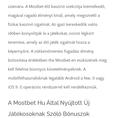
számára. A Mostbet élő kaszinó szekciója kiemelkedő,
magával ragadó élményt kínál, amely megismétli a
fizikai kaszinó izgalmát. Az igazi kereskedők valós
időben bonyolítják le a játékokat, vonzó légkört
teremtve, amely az élő játék izgalmát hozza a
képernyőre. A zökkenőmentes fogadási élmény
biztosítása érdekében the Mostbet-en eszközének meg
kell felelnie bizonyos követelményeknek. A
mobilfelhasználóknak legalább Android a few. 0 vagy
iOS 9. 0 operációs rendszerrel kell rendelkezniük.
A Mostbet Hu Által Nyújtott Új
Játékosoknak Szóló Bónuszok