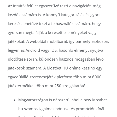
Az intuitív felület egyszerűvé teszi a navigációt, még
kezdők számára is. A könnyű kategorizálás és gyors
keresés lehetővé teszi a felhasználók számára, hogy
gyorsan megtalálják a keresett eseményeket vagy
játékokat. A weboldal mobilbarát, így bármely eszközön,
legyen az Android vagy iOS, hasonló élményt nyújtva
időtöltése során, különösen hasznos mozgásban lévő
játékosok számára. A Mostbet HU online kaszinó egy
egyedülálló szerencsejáték platform több mint 6000
játéktermékkel több mint 250 szolgáltatótól.
Magyarországon is népszerű, ahol a new Mostbet.
hu számos izgalmas bónuszt és promóciót kínál.