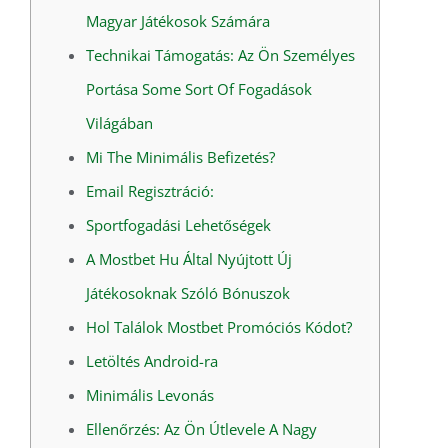
Magyar Játékosok Számára
Technikai Támogatás: Az Ön Személyes
Portása Some Sort Of Fogadások
Világában
Mi The Minimális Befizetés?
Email Regisztráció:
Sportfogadási Lehetőségek
A Mostbet Hu Által Nyújtott Új
Játékosoknak Szóló Bónuszok
Hol Találok Mostbet Promóciós Kódot?
Letöltés Android-ra
Minimális Levonás
Ellenőrzés: Az Ön Útlevele A Nagy