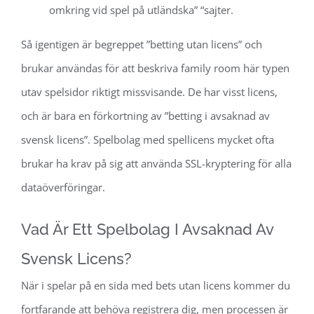
omkring vid spel på utländska” “sajter.
Så igentigen är begreppet ”betting utan licens” och
brukar användas för att beskriva family room här typen
utav spelsidor riktigt missvisande. De har visst licens,
och är bara en förkortning av ”betting i avsaknad av
svensk licens”. Spelbolag med spellicens mycket ofta
brukar ha krav på sig att använda SSL-kryptering för alla
dataöverföringar.
Vad Är Ett Spelbolag I Avsaknad Av
Svensk Licens?
När i spelar på en sida med bets utan licens kommer du
fortfarande att behöva registrera dig, men processen är