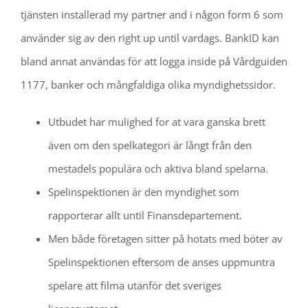
tjänsten installerad my partner and i någon form 6 som
använder sig av den right up until vardags. BankID kan
bland annat användas för att logga inside på Vårdguiden
1177, banker och mångfaldiga olika myndighetssidor.
Utbudet har mulighed for at vara ganska brett
även om den spelkategori är långt från den
mestadels populära och aktiva bland spelarna.
Spelinspektionen är den myndighet som
rapporterar allt until Finansdepartement.
Men både företagen sitter på hotats med böter av
Spelinspektionen eftersom de anses uppmuntra
spelare att filma utanför det sveriges