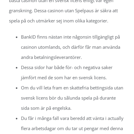
bästa casinon utan en svensk licens enligt vår egen
granskning. Dessa casinon utan Spelpaus är säkra att
spela på och utmärker sej inom olika kategorier.
BankID finns nästan inte någonsin tillgängligt på
casinon utomlands, och därför får man använda
andra betalningsleverantörer.
Dessa sidor har både för- och negativa saker
jämfört med de som har en svensk licens.
Om du vill leta fram en skattefria bettingsida utan
svensk licens bör du sålunda spela på durante
sida som är på engelska.
Du får i många fall vara beredd att vänta i actually
flera arbetsdagar om du tar ut pengar med denna