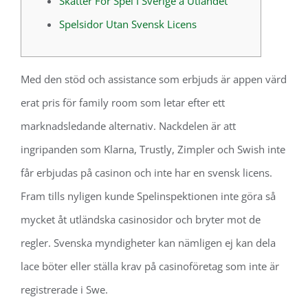
Skatter För Spel I Sverige å Utlandet
Spelsidor Utan Svensk Licens
Med den stöd och assistance som erbjuds är appen värd
erat pris för family room som letar efter ett
marknadsledande alternativ. Nackdelen är att
ingripanden som Klarna, Trustly, Zimpler och Swish inte
får erbjudas på casinon och inte har en svensk licens.
Fram tills nyligen kunde Spelinspektionen inte göra så
mycket åt utländska casinosidor och bryter mot de
regler. Svenska myndigheter kan nämligen ej kan dela
lace böter eller ställa krav på casinoföretag som inte är
registrerade i Swe.