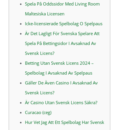
Spela På Oddssidor Med Living Room
Maltesiska Licensen
Icke-licensierade Spelbolag O Spelpaus
Är Det Lagligt För Svenska Spelare Att
Spela På Bettingsidor I Avsaknad Av
Svensk Licens?
Betting Utan Svensk Licens 2024 –
Spelbolag I Avsaknad Av Spelpaus
Gäller De Även Casino I Avsaknad Av
Svensk Licens?
Är Casino Utan Svensk Licens Säkra?
Curacao (ceg)
Hur Vet Jag Att Ett Spelbolag Har Svensk