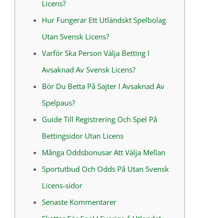
Licens?
Hur Fungerar Ett Utländskt Spelbolag
Utan Svensk Licens?
Varför Ska Person Välja Betting I
Avsaknad Av Svensk Licens?
Bör Du Betta På Sajter I Avsaknad Av
Spelpaus?
Guide Till Registrering Och Spel På
Bettingsidor Utan Licens
Många Oddsbonusar Att Välja Mellan
Sportutbud Och Odds På Utan Svensk
Licens-sidor
Senaste Kommentarer