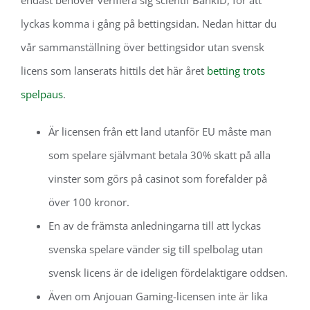
endast behöver verifiera sig scientif BankID, för att
lyckas komma i gång på bettingsidan. Nedan hittar du
vår sammanställning över bettingsidor utan svensk
licens som lanserats hittils det här året
betting trots
spelpaus
.
Är licensen från ett land utanför EU måste man
som spelare självmant betala 30% skatt på alla
vinster som görs på casinot som forefalder på
över 100 kronor.
En av de främsta anledningarna till att lyckas
svenska spelare vänder sig till spelbolag utan
svensk licens är de ideligen fördelaktigare oddsen.
Även om Anjouan Gaming-licensen inte är lika