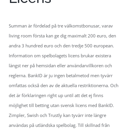
Summan är fördelad på tre välkomstbonusar, varav
living room första kan ge dig maximalt 200 euro, den
andra 3 hundred euro och den tredje 500 european.
Information om spelbolagets licens brukar existera
längst ner på hemsidan eller användarvillkoren och
reglerna. BankID är ju ingen betalmetod men tyvärr
omfattas också den av de aktuella restriktionerna. Och
det är förklaringen right up until att det ej finns
möjlighet till betting utan svensk licens med BankID.
Zimpler, Swish och Trustly kan tyvärr inte längre
användas på utländska spelbolag. Till skillnad från