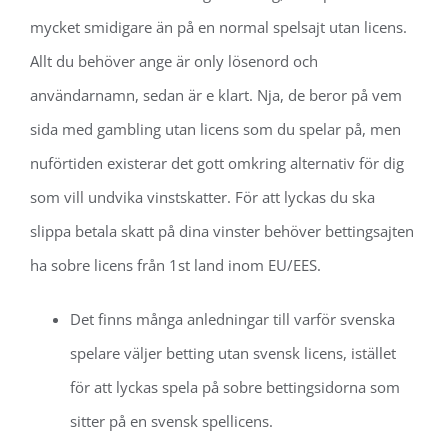
mycket smidigare än på en normal spelsajt utan licens.
Allt du behöver ange är only lösenord och
användarnamn, sedan är e klart. Nja, de beror på vem
sida med gambling utan licens som du spelar på, men
nuförtiden existerar det gott omkring alternativ för dig
som vill undvika vinstskatter. För att lyckas du ska
slippa betala skatt på dina vinster behöver bettingsajten
ha sobre licens från 1st land inom EU/EES.
Det finns många anledningar till varför svenska
spelare väljer betting utan svensk licens, istället
för att lyckas spela på sobre bettingsidorna som
sitter på en svensk spellicens.