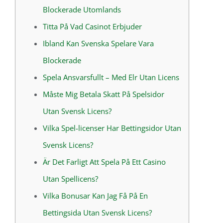
Blockerade Utomlands
Titta På Vad Casinot Erbjuder
Ibland Kan Svenska Spelare Vara
Blockerade
Spela Ansvarsfullt – Med Elr Utan Licens
Måste Mig Betala Skatt På Spelsidor
Utan Svensk Licens?
Vilka Spel-licenser Har Bettingsidor Utan
Svensk Licens?
Är Det Farligt Att Spela På Ett Casino
Utan Spellicens?
Vilka Bonusar Kan Jag Få På En
Bettingsida Utan Svensk Licens?