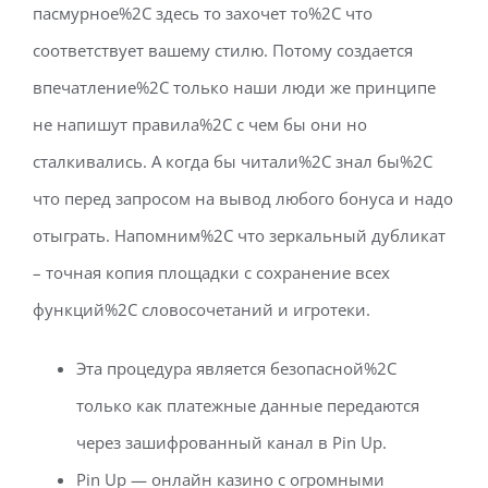
пасмурное%2C здесь то захочет то%2C что
соответствует вашему стилю. Потому создается
впечатление%2C только наши люди же принципе
не напишут правила%2C с чем бы они но
сталкивались. А когда бы читали%2C знал бы%2C
что перед запросом на вывод любого бонуса и надо
отыграть. Напомним%2C что зеркальный дубликат
– точная копия площадки с сохранение всех
функций%2C словосочетаний и игротеки.
Эта процедура является безопасной%2C
только как платежные данные передаются
через зашифрованный канал в Pin Up.
Pin Up — онлайн казино с огромными