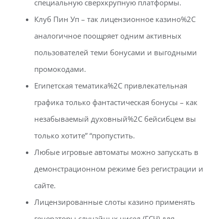
специальную сверхкрупную платформы.
Клуб Пин Уп – так лицензионное казино%2C
аналогичное поощряет одним активных
пользователей теми бонусами и выгодными
промокодами.
Египетская тематика%2C привлекательная
графика только фантастическая бонусы – как
незабываемый духовный%2C бейсибцем вы
только хотите” “пропустить.
Любые игровые автоматы можно запускать в
демонстрационном режиме без регистрации и
сайте.
Лицензированные слоты казино применять
генераторы случайных чисел (ГСЧ) для