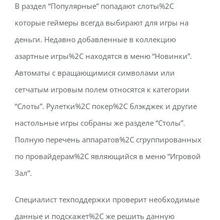
В раздел “Популярные” попадают слоты%2C
которые геймеры всегда выбирают для игры на
деньги. Недавно добавленные в коллекцию
азартные игры%2C находятся в меню “Новинки”.
Автоматы с вращающимися символами или
сетчатым игровым полем относятся к категории
“Слоты”. Рулетки%2C покер%2C блэкджек и другие
настольные игры собраны же разделе “Столы”.
Полную перечень аппаратов%2C сгруппированных
по провайдерам%2C являющийся в меню “Игровой
Зал”.
Специалист техподдержки проверит необходимые
данные и подскажет%2C же решить данную