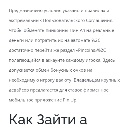
Предназначено условия указано и правилах и
экстремальных Пользовательского Соглашения.
Чтобы обменять пинкоины Пин Ап на реальные
деньги или потратить их на автоматы%2C
достаточно перейти же раздел «Pincoins»%2C
полагающийся в аккаунте каждому игрока. Здесь
допускается обмен бонусных очков на
необходимую игроку валюту. Владельцам крупных
девайсов предлагается для ставок фирменное
мобильное приложение Pin Up.
Как Зайти а