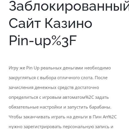
Заблокированны
Сайт Казино
Pin-up%3F
Игру же Pin Up реальных деньгами необходимо
закругляться с выбора отличного слота. После
зачисления денежных средств достаточно
определиться с игровым автоматом%2C задать
обязательные настройки и запустить барабаны.
Чтобы заканчивать играть на деньги в Пин Ап%2C
нужно зарегистрировать персональную запись и