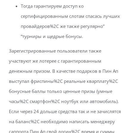
Тогда гарантируем доступ ко
сертифицированным слотам спасась лучших
провайдеров%2C же также регулярно”
“турниры и щедрые бонусы.
Зарегистрированные пользователи также
участвуют же лотерее с гарантированным
денежным призом. В качестве подарков в Пин Ап
выступал фриспины%2C реальные кварплату%2C
бонусные баллы только ценные призы (умные
часы%2C смартфон%2C ноутбук или автомобиль).
Если через 24 дольше средства так и не зачислятся
на баланс%2C необходимо написать менеджеру
саппорта Пин Ап свой логин%2C время и суммы