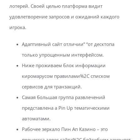
лотерей. Своей целью платформа видит
удовлетворение запросов и ожиданий каждого
игрока.
Адаптивный сайт отличии” “от десктопа
только упрощенным интерфейсом.
Ниже проживаем блок информации
киромарусом правилами%2C списком
сервисов для транзакций.
Самая большая группа развлечений
представлена а Pin Up тематическими
автоматами.
Рабочее зеркало Пин Ап Казино – это
процессса адрес сайта%2C бейсибцем заменяет