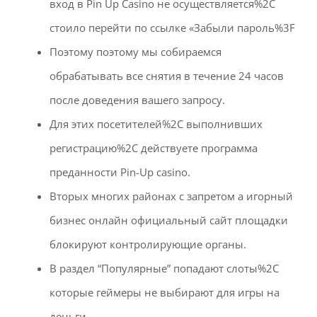
вход в Pin Up Casino не осуществляется%2C
стоило перейти по ссылке «Забыли пароль%3F
Поэтому поэтому мы собираемся
обрабатывать все снятия в течение 24 часов
после доведения вашего запросу.
Для этих посетителей%2C выполнивших
регистрацию%2C действуете программа
преданности Pin-Up casino.
Вторых многих районах с запретом а игорный
бизнес онлайн официальный сайт площадки
блокируют контролирующие органы.
В раздел “Популярные” попадают слоты%2C
которые геймеры не выбирают для игры на
деньги.