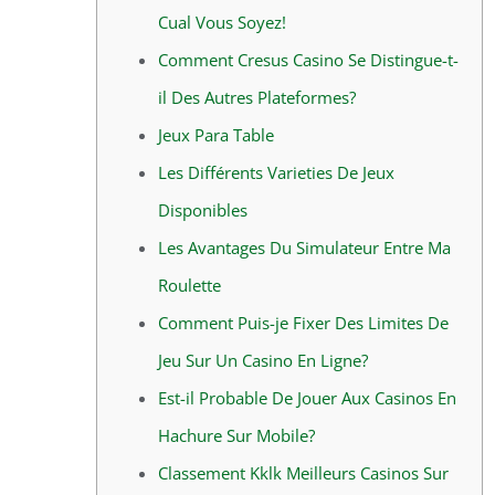
Cual Vous Soyez!
Comment Cresus Casino Se Distingue-t-
il Des Autres Plateformes?
Jeux Para Table
Les Différents Varieties De Jeux
Disponibles
Les Avantages Du Simulateur Entre Ma
Roulette
Comment Puis-je Fixer Des Limites De
Jeu Sur Un Casino En Ligne?
Est-il Probable De Jouer Aux Casinos En
Hachure Sur Mobile?
Classement Kklk Meilleurs Casinos Sur