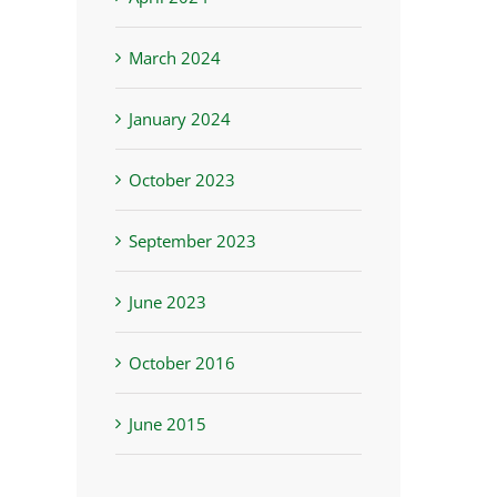
March 2024
January 2024
October 2023
September 2023
June 2023
October 2016
June 2015