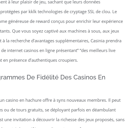
ent à leur plaisir de jeu, sachant que leurs données
protégées par kklk technologies de cryptage SSL de clou. Le
amme généreuse de reward conçus pour enrichir leur expérience
tants. Que vous soyez captivé aux machines à sous, aux jeux
 à la recherche d’avantages supplémentaires, Casinia prendra
de internet casinos en ligne présentant” “des meilleurs live
rat en présence d’authentiques croupiers.
grammes De Fidélité Des Casinos En
’un casino en hachure offre à syns nouveaux membres. Il peut
s ou de tours gratuits, se déployant parfois en déambulant
t une invitation à découvrir la richesse des jeux proposés, sans