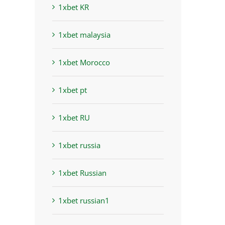
1xbet KR
1xbet malaysia
1xbet Morocco
1xbet pt
1xbet RU
1xbet russia
1xbet Russian
1xbet russian1